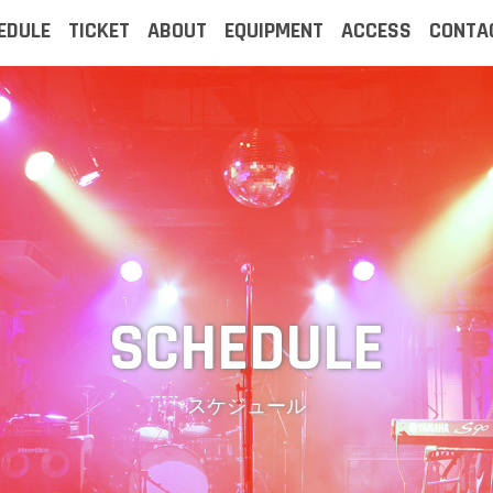
EDULE
TICKET
ABOUT
EQUIPMENT
ACCESS
CONTA
スケジュール