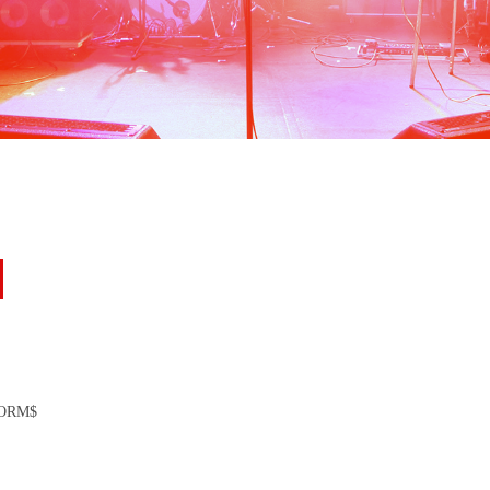
FORM$