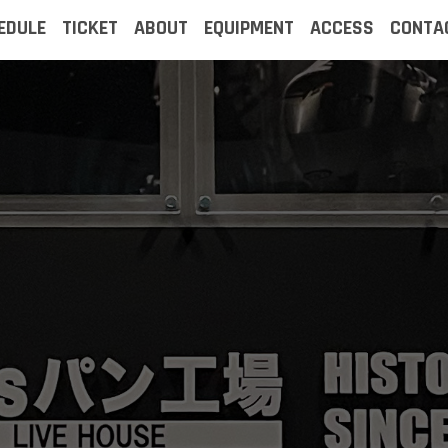
EDULE
TICKET
ABOUT
EQUIPMENT
ACCESS
CONTA