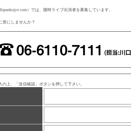
lspankojyo.com）では、随時ライブ出演者を募集しています。
に形にしませんか？
入の上、「送信確認」ボタンを押して下さい。