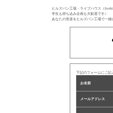
ヒルズパン工場・ライブハウス（livehil
学生も持ち込み企画も大歓迎です♪
あなたの音楽をヒルズパン工場で一緒
下記のフォームにご記
お名前
メールアドレス