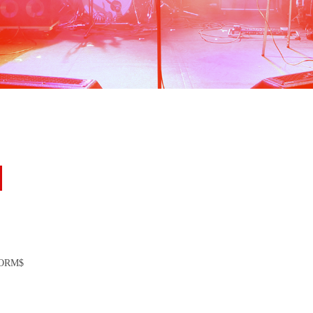
FORM$