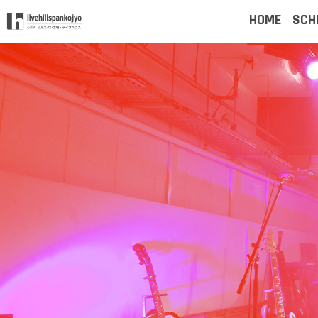
HOME
SCH