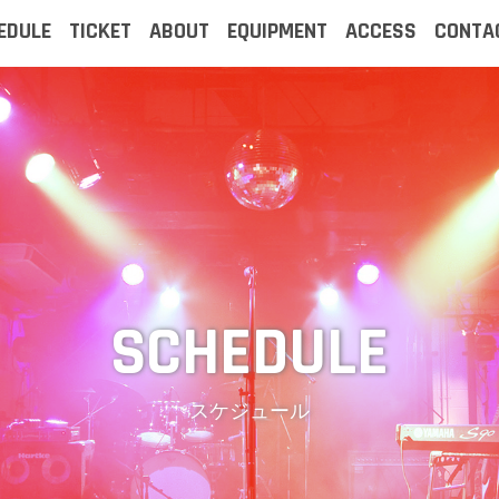
EDULE
TICKET
ABOUT
EQUIPMENT
ACCESS
CONTA
スケジュール