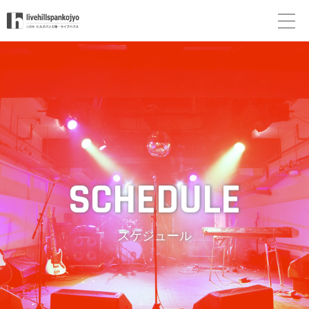
スケジュール