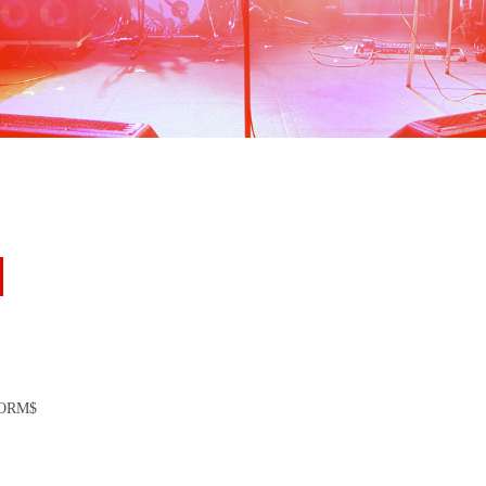
FORM$