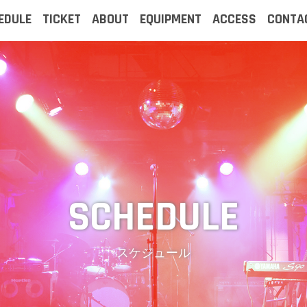
EDULE
TICKET
ABOUT
EQUIPMENT
ACCESS
CONTA
スケジュール